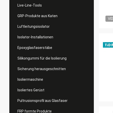
Live-Line-Tools
GRP-Produkte aus Katen
VI
Luftleitungsisolator
Isolator-Installationen
Epoxyglasfaserstäbe
Silikongummi für die Isolierung
Sicherung herausgeschnitten
Isoliermaschine
Isoliertes Gerüst
Pultrusionsprofil aus Glasfaser
FRP formte Produkte