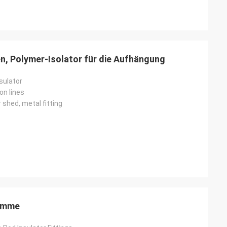
, Polymer-Isolator für die Aufhängung
sulator
on lines
 shed, metal fitting
lemme