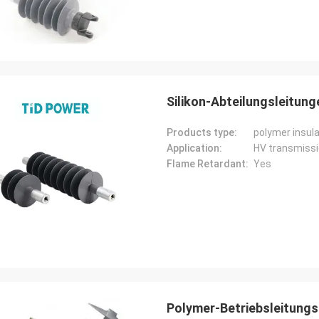
Silikon-Abteilungsleitung
Products type:
polymer insul
Application:
HV transmissi
Flame Retardant:
Yes
Polymer-Betriebsleitungs