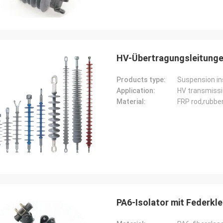
HV-Übertragungsleitungen
Products type:
Suspension in
Application:
HV transmissi
Material:
FRP rod,rubber
PA6-Isolator mit Federk