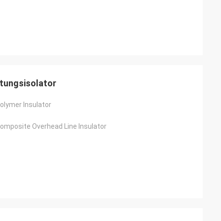
itungsisolator
olymer Insulator
omposite Overhead Line Insulator