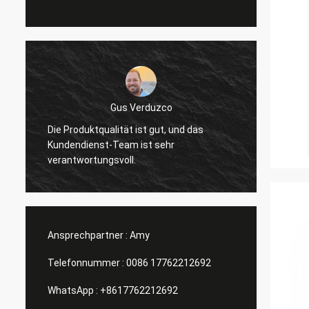
Gus Verduzco
Die Produktqualität ist gut, und das
Ausgez
Kundendienst-Team ist sehr
Verhäl
verantwortungsvoll.
Ansprechpartner :
Amy
Telefonnummer :
0086 17762212692
WhatsApp :
+8617762212692