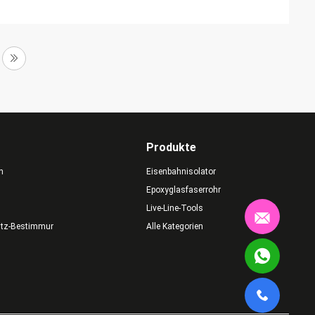
Produkte
n
Eisenbahnisolator
Epoxyglasfaserrohr
Live-Line-Tools
utz-Bestimmungen
Alle Kategorien