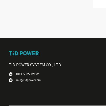
TID POWER SYSTEM CO ., LTD
+8617762212692
sale@tidpower.com