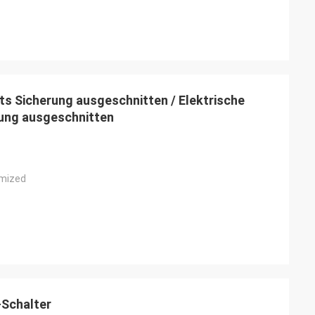
s Sicherung ausgeschnitten / Elektrische
ung ausgeschnitten
omized
-Schalter