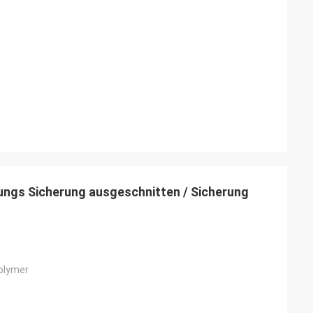
gs Sicherung ausgeschnitten / Sicherung
olymer