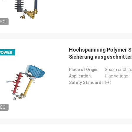
DEO
Hochspannung Polymer Si
Sicherung ausgeschnitte
Place of Origin:
Shaan xi, Chin
Application:
Hige voltage
Safety Standards:
IEC
DEO