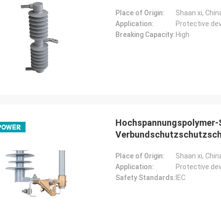
Place of Origin:
Shaan xi, Chin
Application:
Protective de
Breaking Capacity:
High
Hochspannungspolymer-Sc
Verbundschutzschutzsch
Place of Origin:
Shaan xi, Chin
Application:
Protective de
Safety Standards:
IEC