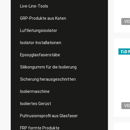
Live-Line-Tools
GRP-Produkte aus Katen
VI
Luftleitungsisolator
Isolator-Installationen
Epoxyglasfaserstäbe
Silikongummi für die Isolierung
Sicherung herausgeschnitten
Isoliermaschine
Isoliertes Gerüst
VI
Pultrusionsprofil aus Glasfaser
FRP formte Produkte