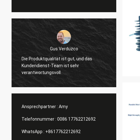
Gus Verduzco
Die Produktqualität ist gut, und das
Ausgez
Kundendienst-Team ist sehr
Verhäl
verantwortungsvoll.
Ansprechpartner :
Amy
Telefonnummer :
0086 17762212692
WhatsApp :
+8617762212692