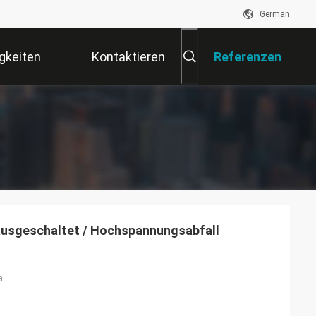
German
gkeiten
Kontaktieren
Referenzen
Sie Uns
ausgeschaltet / Hochspannungsabfall
a