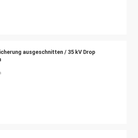
cherung ausgeschnitten / 35 kV Drop
n
a