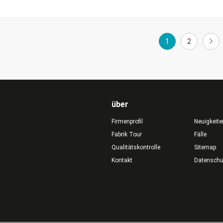
1
2
über
Firmenprofil
Neuigkeite
Fabrik Tour
Fälle
Qualitätskontrolle
Sitemap
Kontakt
Datensch