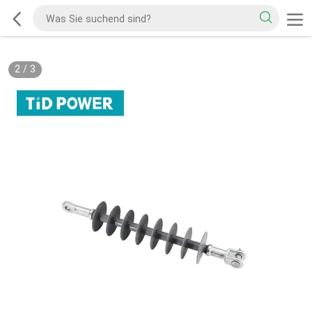
2
/
3