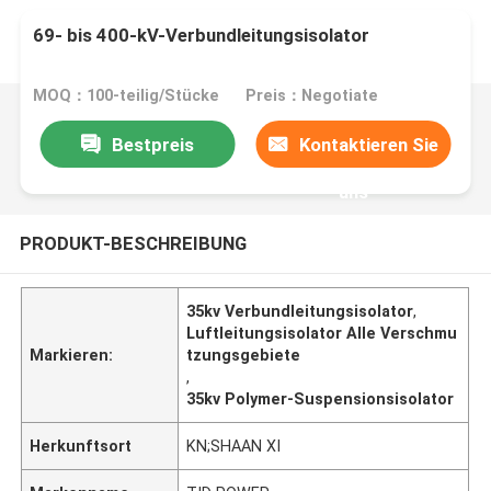
69- bis 400-kV-Verbundleitungsisolator
MOQ：100-teilig/Stücke
Preis：Negotiate
Bestpreis
Kontaktieren Sie
uns
PRODUKT-BESCHREIBUNG
35kv Verbundleitungsisolator
,
Luftleitungsisolator Alle Verschmu
Markieren:
tzungsgebiete
,
35kv Polymer-Suspensionsisolator
Herkunftsort
KN;SHAAN XI