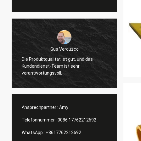
Gus Verduzco
Die Produktqualität ist gut, und das
Ausgez
Kundendienst-Team ist sehr
Verhäl
verantwortungsvoll.
Ansprechpartner :
Amy
Telefonnummer :
0086 17762212692
WhatsApp :
+8617762212692