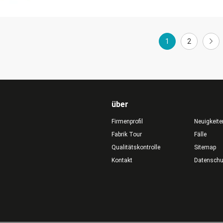
1
2
über
Firmenprofil
Neuigkeite
Fabrik Tour
Fälle
Qualitätskontrolle
Sitemap
Kontakt
Datensch