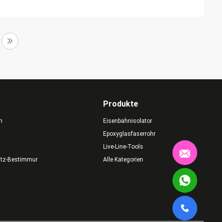
Produkte
n
Eisenbahnisolator
Epoxyglasfaserrohr
Live-Line-Tools
utz-Bestimmungen
Alle Kategorien