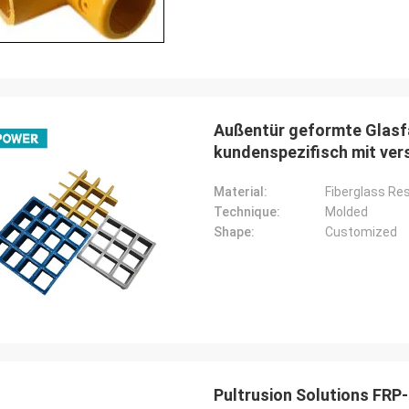
Außentür geformte Glasf
kundenspezifisch mit ver
Material:
Fiberglass Res
Technique:
Molded
Shape:
Customized
Pultrusion Solutions FRP