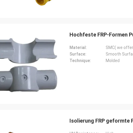
Hochfeste FRP-Formen P
Material:
SMC( we offer
Surface:
Smooth Surfa
Technique:
Molded
Isolierung FRP geformte 