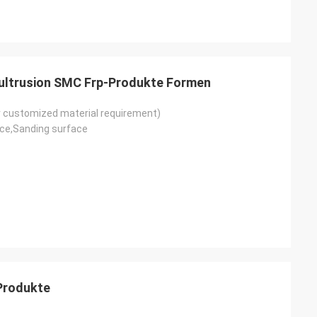
ultrusion SMC Frp-Produkte Formen
 customized material requirement)
ce,Sanding surface
Produkte