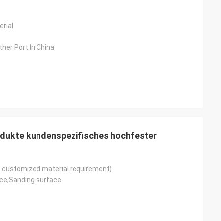
erial
her Port In China
odukte kundenspezifisches hochfester
 customized material requirement)
ce,Sanding surface