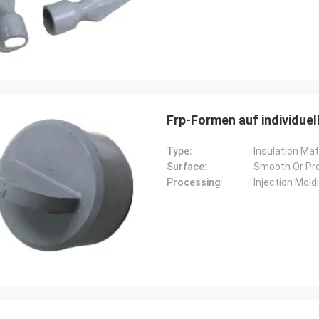
Frp-Formen auf individuel
Type:
Insulation Mat
Surface:
Smooth Or Pr
Processing:
Injection Mold