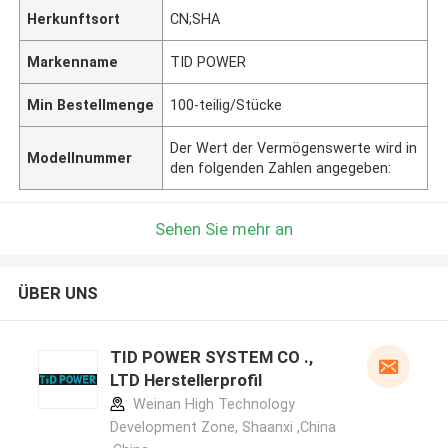
Herkunftsort
CN;SHA
Markenname
TID POWER
Min Bestellmenge
100-teilig/Stücke
Der Wert der Vermögenswerte wird in
Modellnummer
den folgenden Zahlen angegeben:
Sehen Sie mehr an
ÜBER UNS
TID POWER SYSTEM CO .,
LTD Herstellerprofil
Weinan High Technology
Development Zone, Shaanxi ,China