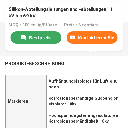
Silikon-Abteilungsleitungen und -abteilungen 11
kV bis 69 kV
MOQ：100-teilig/Stücke
Preis：Negotiate
Bestpreis
Kontaktieren Sie
uns
PRODUKT-BESCHREIBUNG
Aufhängungsisolator für Luftleitu
ngen
,
Korrosionsbeständige Suspension
Markieren:
sisolator 10kv
,
Hochspannungsleitungsisolatoren
Korrosionsbeständigkeit 10kv