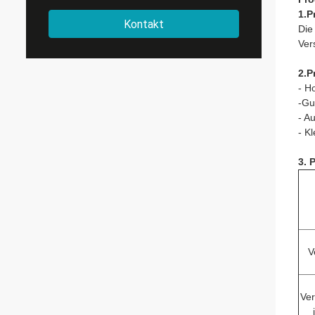
1.P
Kontakt
Die
Ver
2.P
- H
-Gu
- A
- K
3. 
V
Ve