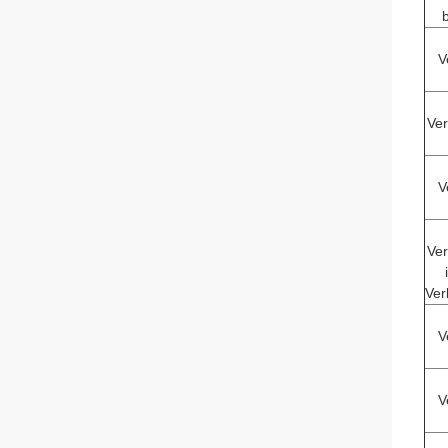
V
Ve
V
Ve
Ver
V
V