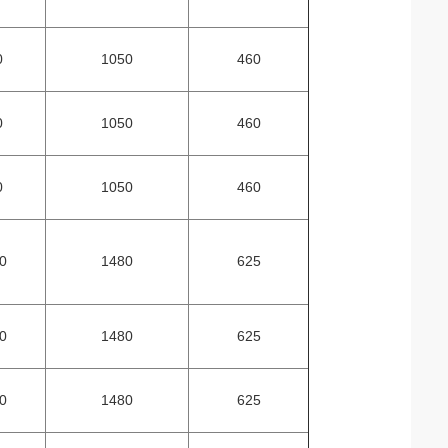
0
1050
460
0
1050
460
0
1050
460
0
1480
625
0
1480
625
0
1480
625