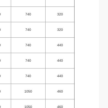
0
740
320
0
740
320
0
740
440
0
740
440
0
740
440
0
1050
460
0
1050
460