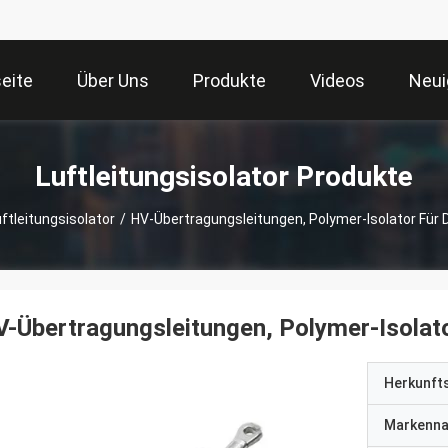
seite
Über Uns
Produkte
Videos
Neui
Luftleitungsisolator Produkte
ftleitungsisolator
/
HV-Übertragungsleitungen, Polymer-Isolator Für
-Übertragungsleitungen, Polymer-Isolat
Herkunft
Markenn