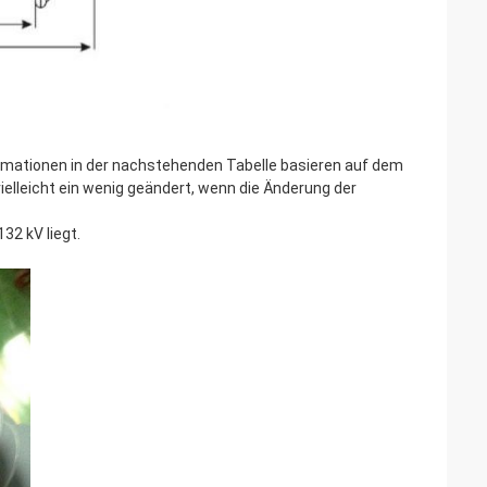
formationen in der nachstehenden Tabelle basieren auf dem
elleicht ein wenig geändert, wenn die Änderung der
32 kV liegt.