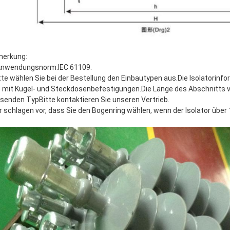
erkung:
Anwendungsnorm:IEC 61109.
tte wählen Sie bei der Bestellung den Einbautypen aus.Die Isolatorin
 mit Kugel- und Steckdosenbefestigungen.Die Länge des Abschnitts vi
senden TypBitte kontaktieren Sie unseren Vertrieb.
r schlagen vor, dass Sie den Bogenring wählen, wenn der Isolator über 1