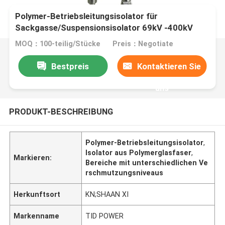
Polymer-Betriebsleitungsisolator für
Sackgasse/Suspensionsisolator 69kV -400kV
MOQ：100-teilig/Stücke
Preis：Negotiate
Bestpreis
Kontaktieren Sie
uns
PRODUKT-BESCHREIBUNG
Polymer-Betriebsleitungsisolator
,
Isolator aus Polymerglasfaser
,
Markieren:
Bereiche mit unterschiedlichen Ve
rschmutzungsniveaus
Herkunftsort
KN;SHAAN XI
Markenname
TID POWER