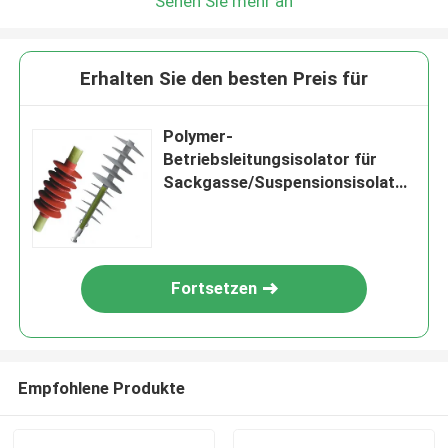
Sehen Sie mehr an
Erhalten Sie den besten Preis für
Polymer-
Betriebsleitungsisolator für
Sackgasse/Suspensionsisolator
69kV -400kV
Fortsetzen
Empfohlene Produkte