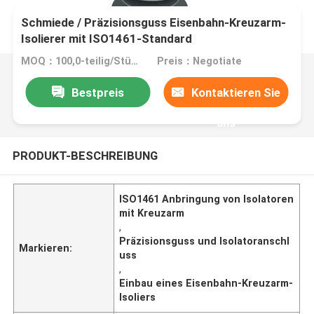
Schmiede / Präzisionsguss Eisenbahn-Kreuzarm-
Isolierer mit ISO1461-Standard
MOQ：100,0-teilig/Stücke
Preis：Negotiate
Bestpreis
Kontaktieren Sie
uns
PRODUKT-BESCHREIBUNG
ISO1461 Anbringung von Isolatoren
mit Kreuzarm
,
Präzisionsguss und Isolatoranschl
Markieren:
uss
,
Einbau eines Eisenbahn-Kreuzarm-
Isoliers