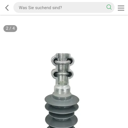
2
/
4