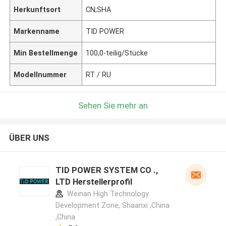
Herkunftsort
CN;SHA
Markenname
TID POWER
Min Bestellmenge
100,0-teilig/Stücke
Modellnummer
RT / RU
Sehen Sie mehr an
ÜBER UNS
TID POWER SYSTEM CO .,
LTD Herstellerprofil
Weinan High Technology
Development Zone, Shaanxi ,China
,China