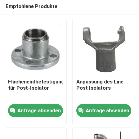
Empfohlene Produkte
Flächenendbefestigung
Anpassung des Line
für Post-Isolator
Post Isolators
Zu Hause
Anfrage absenden
Anfrage absenden
Produkte
Videos