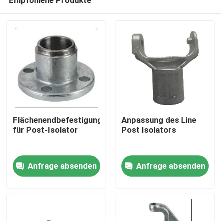
Flächenendbefestigung
Anpassung des Line
für Post-Isolator
Post Isolators
Zu Hause
Anfrage absenden
Anfrage absenden
Produkte
Videos