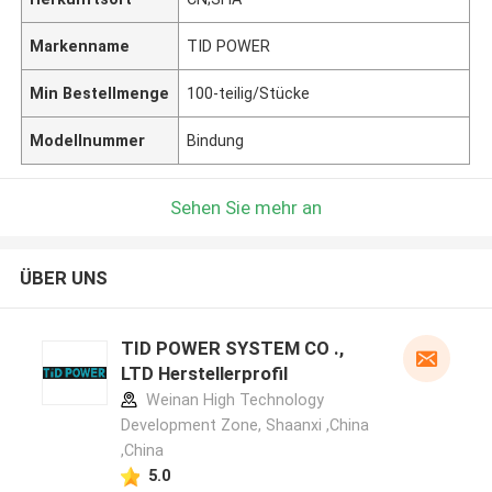
Markenname
TID POWER
Min Bestellmenge
100-teilig/Stücke
Modellnummer
Bindung
Sehen Sie mehr an
ÜBER UNS
TID POWER SYSTEM CO .,
LTD Herstellerprofil
Weinan High Technology
Development Zone, Shaanxi ,China
,China
5.0