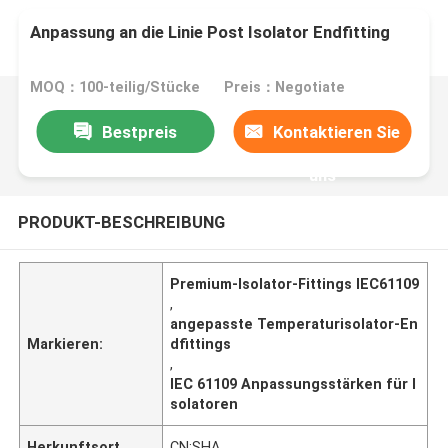
Anpassung an die Linie Post Isolator Endfitting
MOQ：100-teilig/Stücke
Preis：Negotiate
Bestpreis
Kontaktieren Sie
uns
PRODUKT-BESCHREIBUNG
Premium-Isolator-Fittings IEC61109
,
angepasste Temperaturisolator-En
Markieren:
dfittings
,
IEC 61109 Anpassungsstärken für I
solatoren
Herkunftsort
CN;SHA