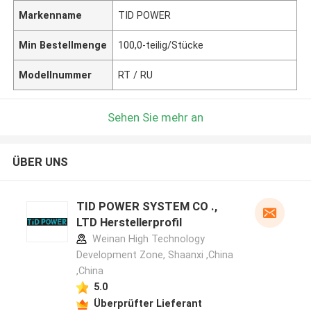
Markenname
TID POWER
Min Bestellmenge
100,0-teilig/Stücke
Modellnummer
RT / RU
Sehen Sie mehr an
ÜBER UNS
TID POWER SYSTEM CO .,
LTD Herstellerprofil
Weinan High Technology
Development Zone, Shaanxi ,China
,China
5.0
Überprüfter Lieferant