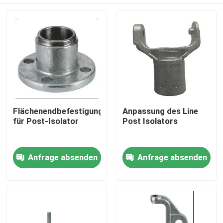
Flächenendbefestigung
Anpassung des Line
für Post-Isolator
Post Isolators
Zu Hause
Anfrage absenden
Anfrage absenden
Produkte
Videos