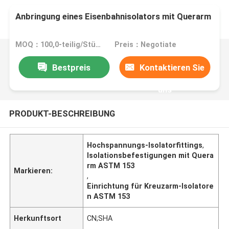
Anbringung eines Eisenbahnisolators mit Querarm
MOQ：100,0-teilig/Stücke
Preis：Negotiate
Bestpreis
Kontaktieren Sie
uns
PRODUKT-BESCHREIBUNG
Hochspannungs-Isolatorfittings
,
Isolationsbefestigungen mit Quera
rm ASTM 153
Markieren:
,
Einrichtung für Kreuzarm-Isolatore
n ASTM 153
Herkunftsort
CN;SHA