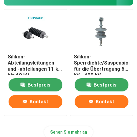
Silikon-
Silikon-
Abteilungsleitungen
Sperrdichte/Suspensionsi
und -abteilungen 11 kV
für die Übertragung 69
bis 69 kV
kV - 400 kV
Bestpreis
Bestpreis
Kontakt
Kontakt
Sehen Sie mehr an