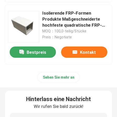
Isolierende FRP-Formen
Produkte Maßgeschneiderte
hochfeste quadratische FRP-
Rohre
MOQ：100,0-teilig/Stücke
Preis：Negotiate
Bestpreis
Kontakt
Sehen Sie mehr an
Hinterlass eine Nachricht
Wir rufen Sie bald zurück!