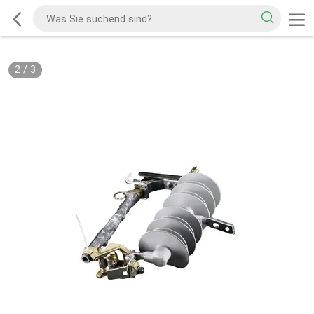
2
/
3