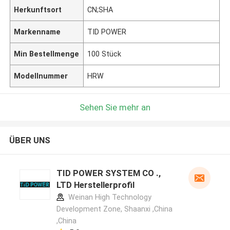
Herkunftsort
CN;SHA
Markenname
TID POWER
Min Bestellmenge
100 Stück
Modellnummer
HRW
Sehen Sie mehr an
ÜBER UNS
TID POWER SYSTEM CO .,
LTD Herstellerprofil
Weinan High Technology
Development Zone, Shaanxi ,China
,China