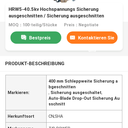
HRW5-40.5kv Hochspannungs Sicherung
ausgeschnitten / Sicherung ausgeschnitten
MOQ：100-teilig/Stücke
Preis：Negotiate
Bestpreis
Kontaktieren Sie
uns
PRODUKT-BESCHREIBUNG
400 mm Schleppweite Sicherung a
bgeschnitten
Markieren:
,
Sicherung ausgeschaltet
,
Auto-Blade Drop-Out Sicherung Au
sschnitt
Herkunftsort
CN;SHA