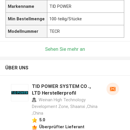
Markenname
TID POWER
Min Bestellmenge
100-teilig/Stücke
Modellnummer
TECR
Sehen Sie mehr an
ÜBER UNS
TID POWER SYSTEM CO .,
LTD Herstellerprofil
Weinan High Technology
Development Zone, Shaanxi ,China
,China
5.0
Überprüfter Lieferant