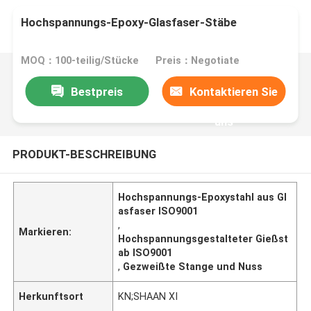
Hochspannungs-Epoxy-Glasfaser-Stäbe
MOQ：100-teilig/Stücke
Preis：Negotiate
Bestpreis
Kontaktieren Sie
uns
PRODUKT-BESCHREIBUNG
Hochspannungs-Epoxystahl aus Gl
asfaser ISO9001
,
Markieren:
Hochspannungsgestalteter Gießst
ab ISO9001
,
Gezweißte Stange und Nuss
Herkunftsort
KN;SHAAN XI