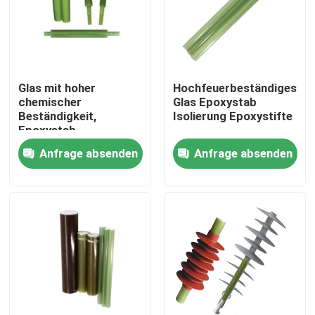
Über uns
Werksbesichtigung
Glas mit hoher
Hochfeuerbeständiges
chemischer
Glas Epoxystab
Beständigkeit,
Isolierung Epoxystifte
Qualitätskontrolle
Epoxystab,
Verstärkungsstangen
Anfrage absenden
Anfrage absenden
aus Glasfasern
Kontakt mit uns
Neuigkeiten
Bitte um ein Angebot
Eisenbahnisolator