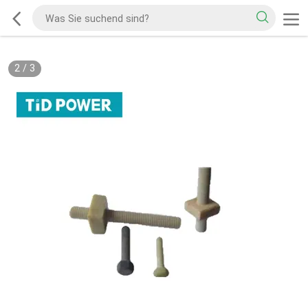
2
/
3