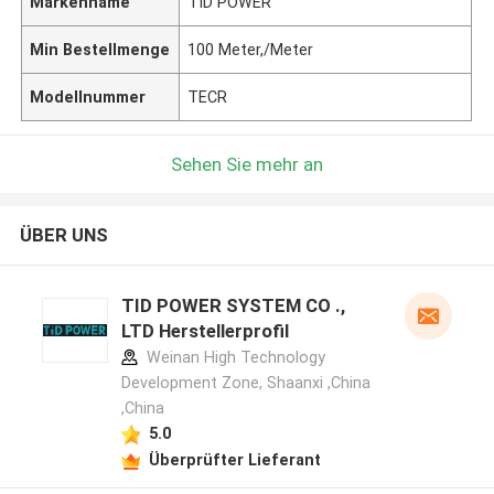
Markenname
TID POWER
Min Bestellmenge
100 Meter,/Meter
Modellnummer
TECR
Sehen Sie mehr an
ÜBER UNS
TID POWER SYSTEM CO .,
LTD Herstellerprofil
Weinan High Technology
Development Zone, Shaanxi ,China
,China
5.0
Überprüfter Lieferant