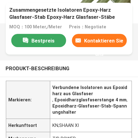
Zusammengesetzte Isolatoren Epoxy-Harz
Glasfaser-Stab Epoxy-Harz Glasfaser-Stäbe
Überspannung Arrester
MOQ：100 Meter,/Meter
Preis：Negotiate
Bestpreis
Kontaktieren Sie
uns
PRODUKT-BESCHREIBUNG
Verbundene Isolatoren aus Epoxid
harz aus Glasfaser
Markieren:
,
Epoxidharzglasfaserstange 4 mm
,
Epoxidharz-Glasfaser-Stab-Spann
ungshalter
Herkunftsort
KN;SHAAN XI