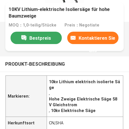
10KV Lithium-elektrische Isoliersäge für hohe
Baumzweige
MOQ：1,0-teilig/Stücke
Preis：Negotiate
Bestpreis
Kontaktieren Sie
uns
PRODUKT-BESCHREIBUNG
10kv Lithium elektrisch isolierte Sä
ge
,
Markieren:
Hohe Zweige Elektrische Säge 58
V Gleichstrom
,
10kv Elektrische Säge
Herkunftsort
CN;SHA