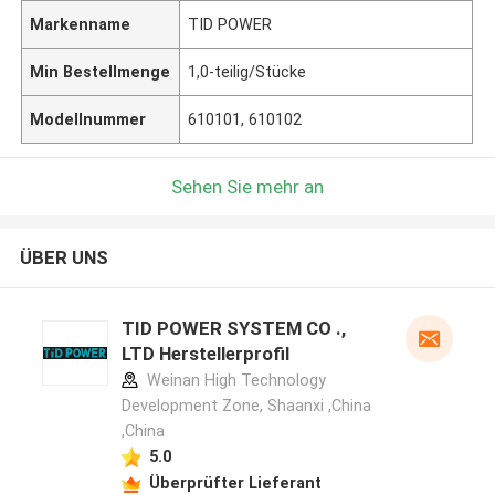
Markenname
TID POWER
Min Bestellmenge
1,0-teilig/Stücke
Modellnummer
610101, 610102
Sehen Sie mehr an
ÜBER UNS
TID POWER SYSTEM CO .,
LTD Herstellerprofil
Weinan High Technology
Development Zone, Shaanxi ,China
,China
5.0
Überprüfter Lieferant