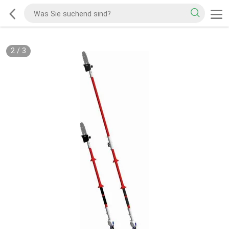
2
/
3