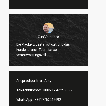
Gus Verduzco
Die Produktqualität ist gut, und das
Ausgez
Kundendienst-Team ist sehr
Verhäl
verantwortungsvoll.
Ansprechpartner :
Amy
Telefonnummer :
0086 17762212692
WhatsApp :
+8617762212692