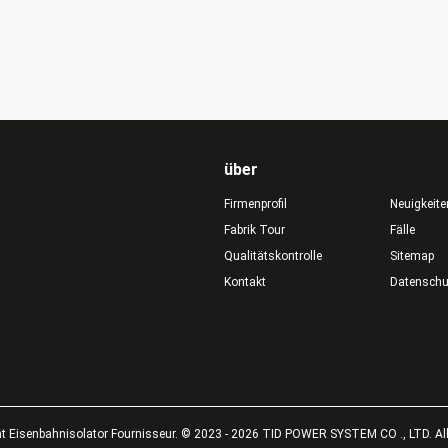
über
Firmenprofil
Neuigkeite
Fabrik Tour
Fälle
Qualitätskontrolle
Sitemap
Kontakt
Datensch
ät Eisenbahnisolator Fournisseur. © 2023 - 2026 TID POWER SYSTEM CO ., LTD. All