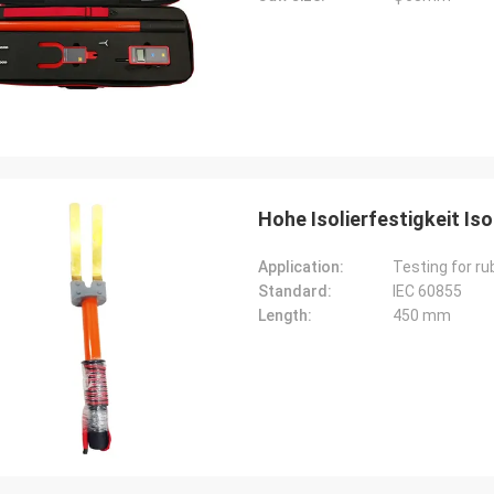
Hohe Isolierfestigkeit I
Application:
Testing for ru
Standard:
IEC 60855
Length:
450 mm