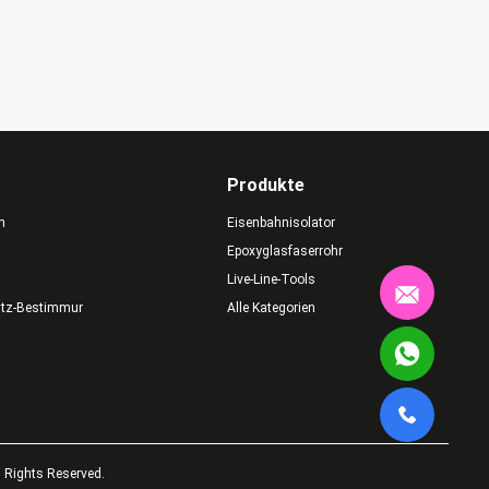
Produkte
n
Eisenbahnisolator
Epoxyglasfaserrohr
Live-Line-Tools
utz-Bestimmungen
Alle Kategorien
 Rights Reserved.