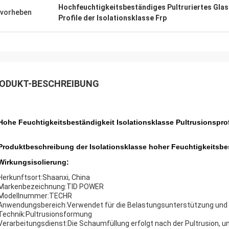
Hochfeuchtigkeitsbeständiges Pultruriertes Glas
vorheben
Profile der Isolationsklasse Frp
ODUKT-BESCHREIBUNG
Hohe Feuchtigkeitsbeständigkeit Isolationsklasse Pultrusionsprof
Produktbeschreibung der Isolationsklasse hoher Feuchtigkeitsbes
Wirkungsisolierung:
Herkunftsort:Shaanxi, China
Markenbezeichnung:TID POWER
Modellnummer:TECHR
Anwendungsbereich:Verwendet für die Belastungsunterstützung und 
Technik:Pultrusionsformung
Verarbeitungsdienst:Die Schaumfüllung erfolgt nach der Pultrusion, 