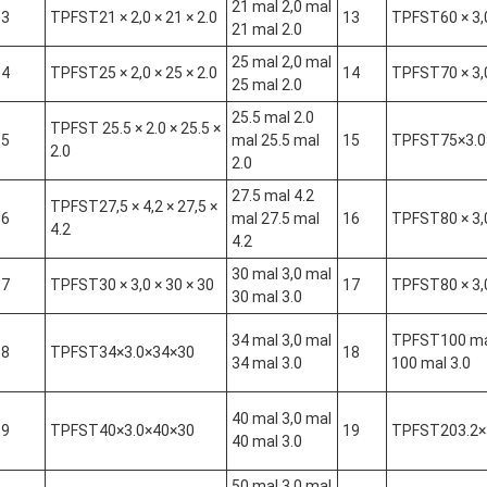
21 mal 2,0 mal
3
TPFST21 × 2,0 × 21 × 2.0
13
TPFST60 × 3,0
21 mal 2.0
25 mal 2,0 mal
4
TPFST25 × 2,0 × 25 × 2.0
14
TPFST70 × 3,0
25 mal 2.0
25.5 mal 2.0
TPFST 25.5 × 2.0 × 25.5 ×
5
mal 25.5 mal
15
TPFST75×3.0
2.0
2.0
27.5 mal 4.2
TPFST27,5 × 4,2 × 27,5 ×
6
mal 27.5 mal
16
TPFST80 × 3,0
4.2
4.2
30 mal 3,0 mal
7
TPFST30 × 3,0 × 30 × 30
17
TPFST80 × 3,0
30 mal 3.0
34 mal 3,0 mal
TPFST100 mal
8
TPFST34×3.0×34×30
18
34 mal 3.0
100 mal 3.0
40 mal 3,0 mal
9
TPFST40×3.0×40×30
19
TPFST203.2×
40 mal 3.0
50 mal 3,0 mal