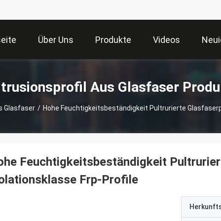
seite
Über Uns
Produkte
Videos
Neui
ltrusionsprofil Aus Glasfaser Produ
us Glasfaser
/
Hohe Feuchtigkeitsbeständigkeit Pultrurierte Glasfaserpr
he Feuchtigkeitsbeständigkeit Pultrurier
olationsklasse Frp-Profile
Herkunft