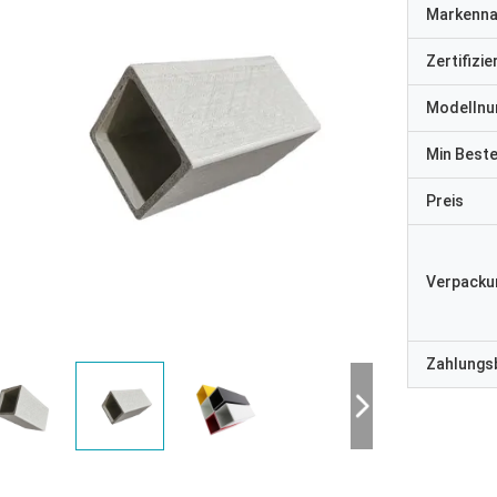
Markenn
Zertifizi
Modelln
Min Best
Preis
Verpacku
Zahlungs