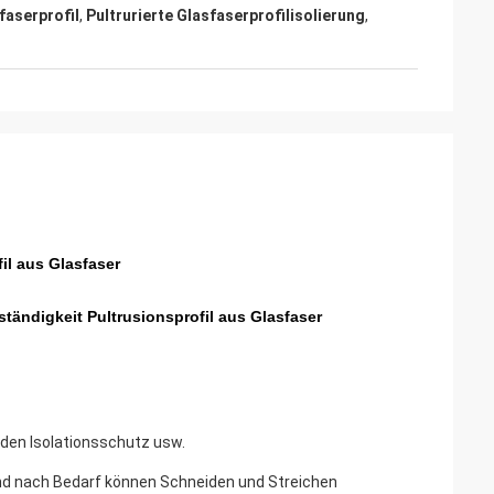
faserprofil
,
Pultrurierte Glasfaserprofilisolierung
,
il aus Glasfaser
tändigkeit Pultrusionsprofil aus Glasfaser
den Isolationsschutz usw.
und nach Bedarf können Schneiden und Streichen