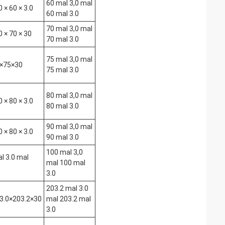
60 mal 3,0 mal
 × 60 × 3.0
60 mal 3.0
70 mal 3,0 mal
 × 70 × 30
70 mal 3.0
75 mal 3,0 mal
×75×30
75 mal 3.0
80 mal 3,0 mal
 × 80 × 3.0
80 mal 3.0
90 mal 3,0 mal
 × 80 × 3.0
90 mal 3.0
100 mal 3,0
 3.0 mal
mal 100 mal
3.0
203.2 mal 3.0
3.0×203.2×30
mal 203.2 mal
3.0