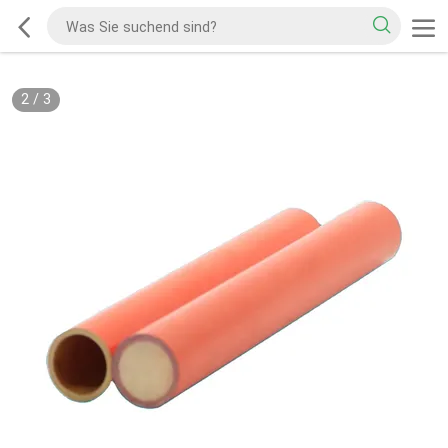
2
/
3