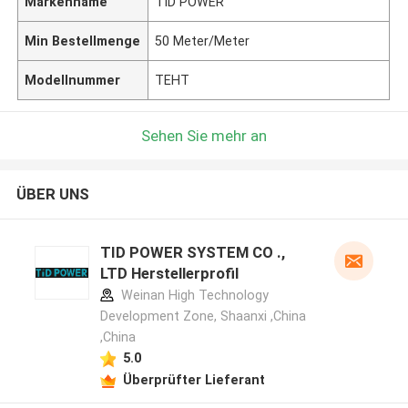
Markenname
TID POWER
Min Bestellmenge
50 Meter/Meter
Modellnummer
TEHT
Sehen Sie mehr an
ÜBER UNS
TID POWER SYSTEM CO .,
LTD Herstellerprofil
Weinan High Technology
Development Zone, Shaanxi ,China
,China
5.0
Überprüfter Lieferant