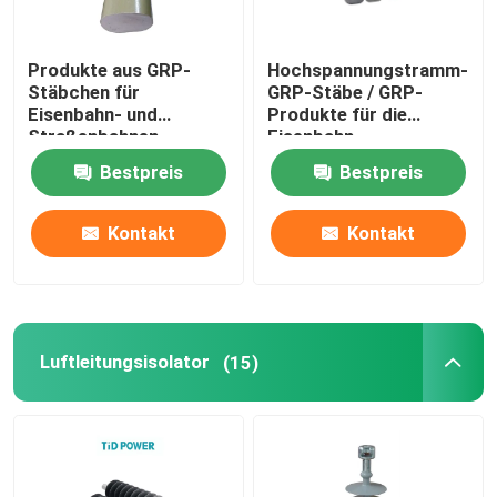
Produkte aus GRP-
Hochspannungstramm-
Stäbchen für
GRP-Stäbe / GRP-
Eisenbahn- und
Produkte für die
Straßenbahnen
Eisenbahn
Bestpreis
Bestpreis
Kontakt
Kontakt
Luftleitungsisolator
(15)