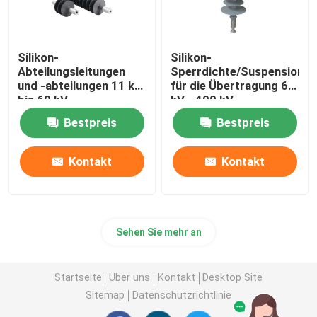
Silikon-
Silikon-
Abteilungsleitungen
Sperrdichte/Suspensionsi
und -abteilungen 11 kV
für die Übertragung 69
bis 69 kV
kV - 400 kV
Bestpreis
Bestpreis
Kontakt
Kontakt
Sehen Sie mehr an
Startseite
Über uns
Kontakt
Desktop Site
Sitemap
Datenschutzrichtlinie