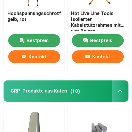
Hochspannungsschrotflinte,
Hot Live Line Tools
gelb, rot
Isolierter
Kabelstützrahmen mit
vier Beinen
Bestpreis
Bestpreis
Kontakt
Kontakt
GRP-Produkte aus Katen
(10)